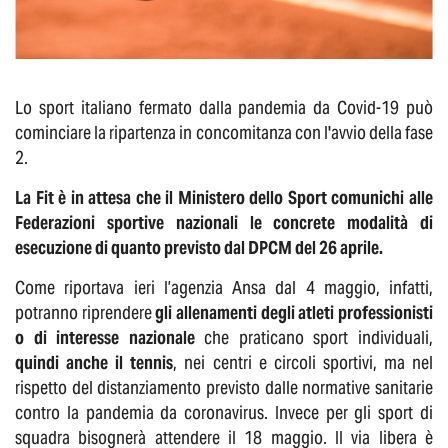
Lo sport italiano fermato dalla pandemia da Covid-19 può
cominciare la ripartenza in concomitanza con l'avvio della fase
2.
La Fit è in attesa che il
Ministero dello Sport comunichi alle
Federazioni sportive nazionali le
concrete modalità di
esecuzione di quanto previsto dal DPCM del 26 aprile.
Come riportava ieri l’agenzia Ansa dal 4 maggio, infatti,
potranno riprendere
gli allenamenti degli atleti professionisti
o di interesse nazionale
che praticano sport individuali,
quindi anche il tennis
, nei centri e circoli sportivi, ma nel
rispetto del distanziamento previsto dalle normative sanitarie
contro la pandemia da coronavirus. Invece per gli sport di
squadra bisognerà attendere il 18 maggio. Il via libera è