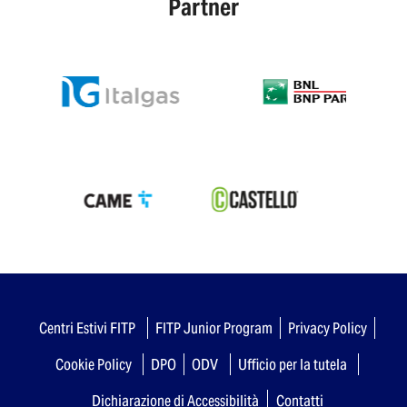
Partner
Centri Estivi FITP
FITP Junior Program
Privacy Policy
Cookie Policy
DPO
ODV
Ufficio per la tutela
Dichiarazione di Accessibilità
Contatti