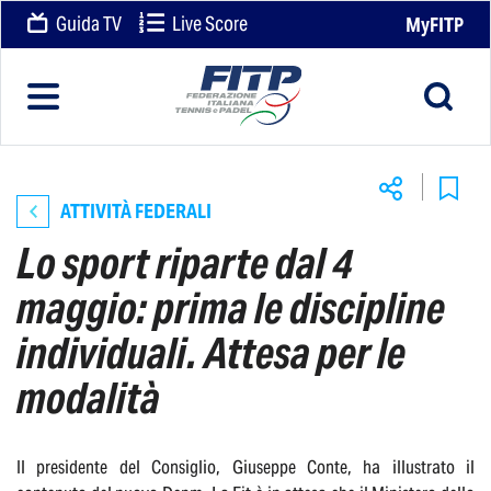
Guida TV
Live Score
MyFITP
ATTIVITÀ FEDERALI
Lo sport riparte dal 4
maggio: prima le discipline
individuali. Attesa per le
modalità
Il presidente del Consiglio, Giuseppe Conte, ha illustrato il