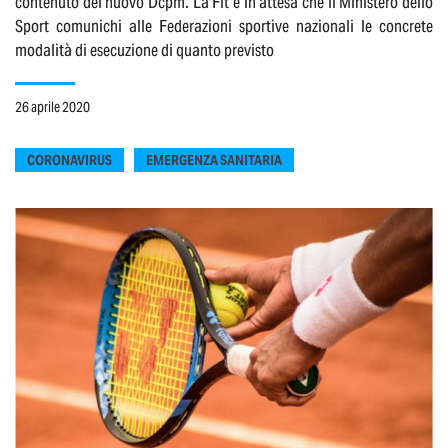
contenuto del nuovo Dcpm. La Fit è in attesa che il Ministero dello
Sport comunichi alle Federazioni sportive nazionali le concrete
modalità di esecuzione di quanto previsto
26 aprile 2020
CORONAVIRUS
EMERGENZA SANITARIA