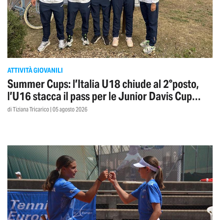
ATTIVITÀ GIOVANILI
Summer Cups: l’Italia U18 chiude al 2°posto,
l’U16 stacca il pass per le Junior Davis Cup
Finals
di Tiziana Tricarico | 05 agosto 2026