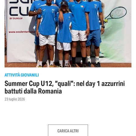
ATTIVITÀ GIOVANILI
Summer Cup U12, “quali”: nel day 1 azzurrini
battuti dalla Romania
23 luglio 2026
CARICA ALTRI