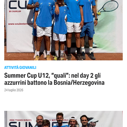
ATTIVITÀ GIOVANILI
Summer Cup U12, “quali”: nel day 2 gli
azzurrini battono la Bosnia/Herzegovina
24 luglio 2026