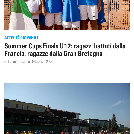
ATTIVITÀ GIOVANILI
Summer Cups Finals U12: ragazzi battuti dalla
Francia, ragazze dalla Gran Bretagna
di Tiziana Tricarico | 06 agosto 2026