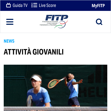
Guida TV
Live Score
MyFITP
NEWS
ATTIVITÀ GIOVANILI