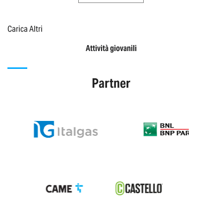
Carica Altri
Attività giovanili
Partner