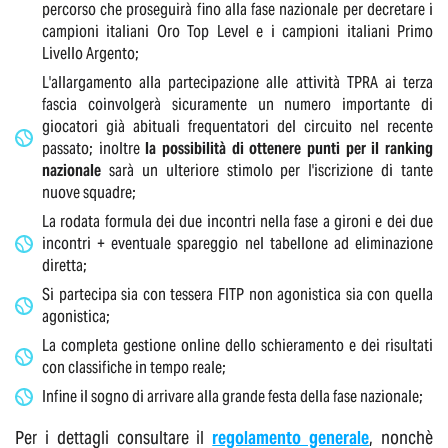
percorso che proseguirà fino alla fase nazionale per decretare i
campioni italiani Oro Top Level e i campioni italiani Primo
Livello Argento;
L'allargamento alla partecipazione alle attività TPRA ai terza
fascia coinvolgerà sicuramente un numero importante di
giocatori già abituali frequentatori del circuito nel recente
passato; inoltre
la possibilità di ottenere punti per il ranking
nazionale
sarà un ulteriore stimolo per l'iscrizione di tante
nuove squadre;
La rodata formula dei due incontri nella fase a gironi e dei due
incontri + eventuale spareggio nel tabellone ad eliminazione
diretta;
Si partecipa sia con tessera FITP non agonistica sia con quella
agonistica;
La completa gestione online dello schieramento e dei risultati
con classifiche in tempo reale;
Infine il sogno di arrivare alla grande festa della fase nazionale;
Per i dettagli consultare il
regolamento generale
, nonchè