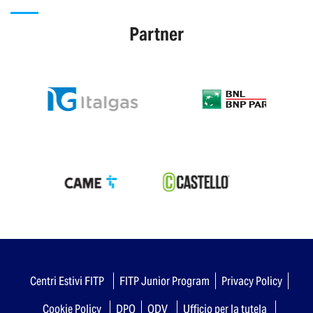
Partner
Centri Estivi FITP
FITP Junior Program
Privacy Policy
Cookie Policy
DPO
ODV
Ufficio per la tutela