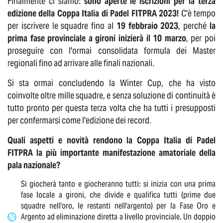
Finalmente ci siamo:
sono aperte le iscrizioni per
la terza
edizione della Coppa Italia di Padel FITPRA 2023!
C'è tempo
per iscrivere le squadre fino al
19 febbraio 2023
, perché
la
prima fase provinciale a gironi inizierà il
10 marzo
, per poi
proseguire con l'ormai consolidata formula dei Master
regionali fino ad arrivare alle finali nazionali.
Si sta ormai concludendo la Winter Cup, che ha visto
coinvolte oltre mille squadre, e senza soluzione di continuità è
tutto pronto per questa terza volta che ha tutti i presupposti
per confermarsi come l'edizione dei record.
Quali aspetti e novità rendono la Coppa Italia di Padel
FITPRA la più importante manifestazione amatoriale della
pala nazionale?
Si giocherà tanto e giocheranno tutti: si inizia con una prima
fase locale a gironi, che divide e qualifica tutti (prime due
squadre nell'oro, le restanti nell'argento) per la Fase Oro e
Argento ad eliminazione diretta a livello provinciale. Un doppio