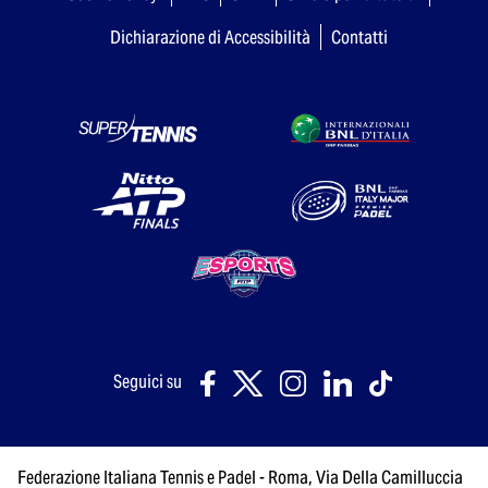
Dichiarazione di Accessibilità
Contatti
Seguici su
Federazione Italiana Tennis e Padel - Roma, Via Della Camilluccia