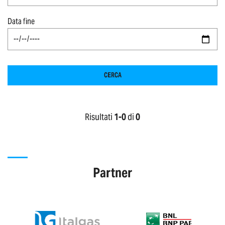
Data fine
CERCA
Risultati
1-
0
di
0
Partner