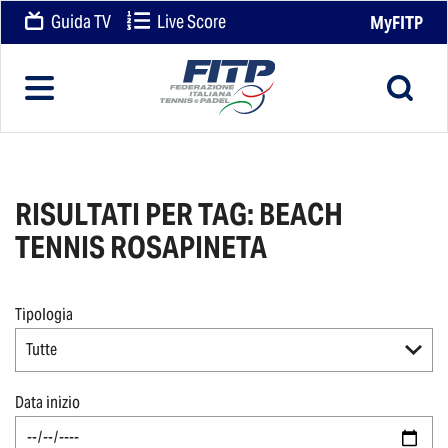
Guida TV
Live Score
MyFITP
RISULTATI PER TAG: BEACH
TENNIS ROSAPINETA
Tipologia
Tutte
Data inizio