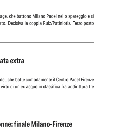
lage, che battono Milano Padel nello spareggio e si
to. Decisiva la coppia Ruiz/Patiniotis. Terzo posto
ata extra
Padel, che batte comodamente il Centro Padel Firenze
irtù di un ex aequo in classifica fra addirittura tre
nne: finale Milano-Firenze