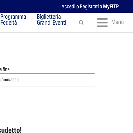
Accedi o Registrati a
MyFITP
Programma
Biglietteria
Menù
Fedeltà
Grandi Eventi
a fine
cudetto!