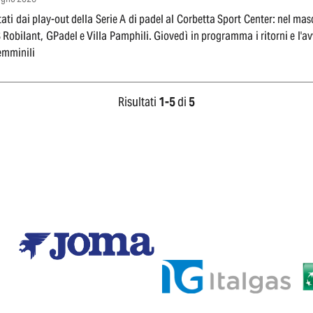
tati dai play-out della Serie A di padel al Corbetta Sport Center: nel masc
Robilant, GPadel e Villa Pamphili. Giovedì in programma i ritorni e l'avvi
emminili
Risultati
1-
5
di
5