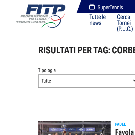
SuperTennis
Tutte le
Cerca
news
Tornei
(P.U.C.)
RISULTATI PER TAG: CORB
Tipologia
Tutte
PADEL
Favola