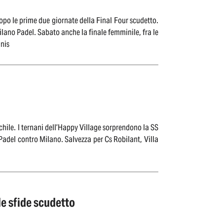
opo le prime due giornate della Final Four scudetto.
ilano Padel. Sabato anche la finale femminile, fra le
nnis
hile. I ternani dell’Happy Village sorprendono la SS
Padel contro Milano. Salvezza per Cs Robilant, Villa
 le sfide scudetto