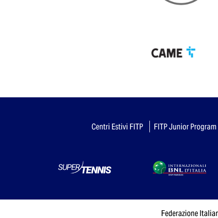
Centri Estivi FITP
FITP Junior Program
Federazione Itali