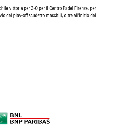
hile vittoria per 3-0 per il Centro Padel Firenze, per
o dei play-off scudetto maschili, oltre all'inizio dei