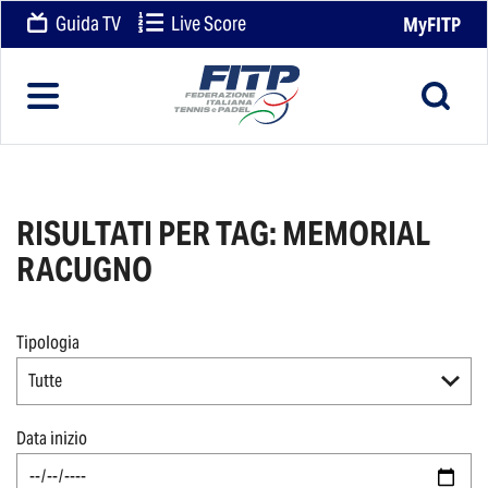
Guida TV
Live Score
MyFITP
RISULTATI PER TAG: MEMORIAL
RACUGNO
Tipologia
Tutte
Data inizio