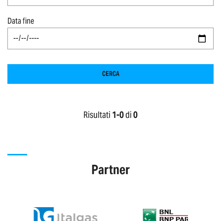
Data fine
CERCA
Risultati
1-
0
di
0
Partner