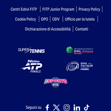
Centri Estivi FITP
FITP Junior Program
Privacy Policy
Cookie Policy
DPO
ODV
Ufficio per la tutela
Dichiarazione di Accessibilità
Contatti
Seguici su