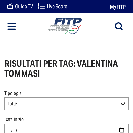
Guida TV
Live Score
MyFITP
RISULTATI PER TAG: VALENTINA
TOMMASI
Tipologia
Tutte
Data inizio