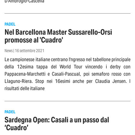
D’Ambrogio-Cascella
PADEL
Nel Barcellona Master Sussarello-Orsi
promosse al 'Cuadro'
News | 16 settembre 2021
Le campionesse italiane centrano l'ngresso nel tabellone principale
della 12esima tappa del World Tour vincendo i derby con
Pappacena-Marchetti e Casali-Pascual, poi semaforo rosso con
Llaguno-Riera. Stop nei 16esimi anche per Claudia Jensen. I
risultati delle italiane
PADEL
Sardegna Open: Casali a un passo dal
‘Cuadro’