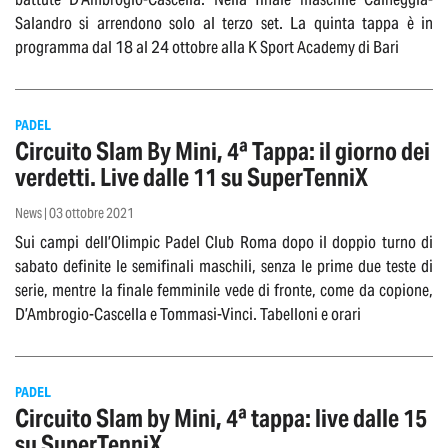
Salandro si arrendono solo al terzo set. La quinta tappa è in
programma dal 18 al 24 ottobre alla K Sport Academy di Bari
PADEL
Circuito Slam By Mini, 4ª Tappa: il giorno dei
verdetti. Live dalle 11 su SuperTenniX
News | 03 ottobre 2021
Sui campi dell’Olimpic Padel Club Roma dopo il doppio turno di
sabato definite le semifinali maschili, senza le prime due teste di
serie, mentre la finale femminile vede di fronte, come da copione,
D’Ambrogio-Cascella e Tommasi-Vinci. Tabelloni e orari
PADEL
Circuito Slam by Mini, 4ª tappa: live dalle 15
su SuperTenniX