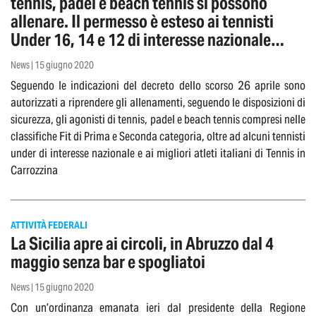
tennis, padel e beach tennis si possono
allenare. Il permesso è esteso ai tennisti
Under 16, 14 e 12 di interesse nazionale
convocati nei CPA
News | 15 giugno 2020
Seguendo le indicazioni del decreto dello scorso 26 aprile sono
autorizzati a riprendere gli allenamenti, seguendo le disposizioni di
sicurezza, gli agonisti di tennis, padel e beach tennis compresi nelle
classifiche Fit di Prima e Seconda categoria, oltre ad alcuni tennisti
under di interesse nazionale e ai migliori atleti italiani di Tennis in
Carrozzina
ATTIVITÀ FEDERALI
La Sicilia apre ai circoli, in Abruzzo dal 4
maggio senza bar e spogliatoi
News | 15 giugno 2020
Con un’ordinanza emanata ieri dal presidente della Regione