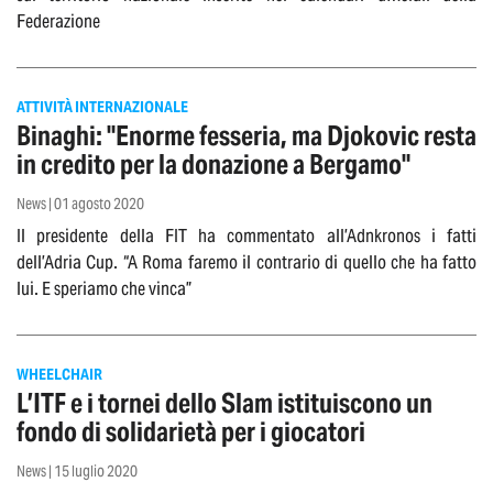
Federazione
ATTIVITÀ INTERNAZIONALE
Binaghi: "Enorme fesseria, ma Djokovic resta
in credito per la donazione a Bergamo"
News | 01 agosto 2020
Il presidente della FIT ha commentato all’Adnkronos i fatti
dell’Adria Cup. “A Roma faremo il contrario di quello che ha fatto
lui. E speriamo che vinca”
WHEELCHAIR
L’ITF e i tornei dello Slam istituiscono un
fondo di solidarietà per i giocatori
News | 15 luglio 2020