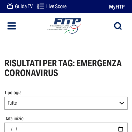
Guida TV
Live Score
MyFITP
RISULTATI PER TAG: EMERGENZA
CORONAVIRUS
Tipologia
Tutte
Data inizio