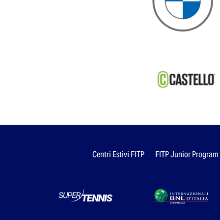
Centri Estivi FITP
FITP Junior Program