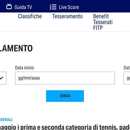
Guida TV
Live Score
Classifiche
Tesseramento
Benefit
Tesserati
FITP
OLAMENTO
Data inizio
Dat
CERCA
EDERALI
aggio i prima e seconda categoria di tennis, pad