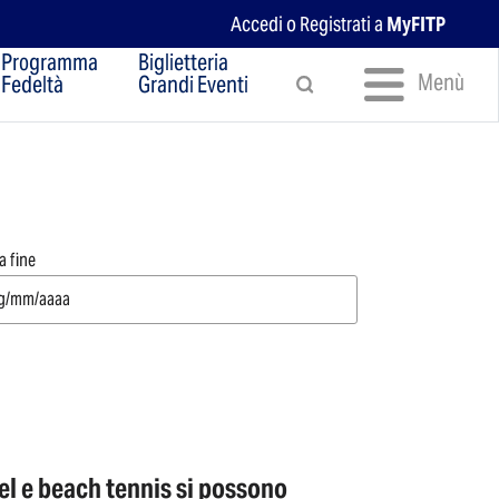
Accedi o Registrati a
MyFITP
Programma
Biglietteria
Menù
Fedeltà
Grandi Eventi
a fine
el e beach tennis si possono