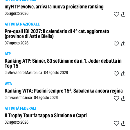
myFITP evolve, arriva la nuova proiezione ranking
05 agosto 2026
ATTIVITÀ NAZIONALE
Pre-quali IBI 2027: il calendario di 4ª cat. aggiornato
(province di Asti e Biella)
07 agosto 2026
ATP
Ranking ATP: Sinner, 83 settimane da n.1. Jodar debutta in
Top 15
di Alessandro Mastroluca | 04 agosto 2026
WTA
Ranking WTA: Paolini sempre 15ª, Sabalenka ancora regina
di Tiziana Tricarico | 04 agosto 2026
ATTIVITÀ FEDERALI
Il Trophy Tour fa tappa a Sirmione e Capri
02 agosto 2026