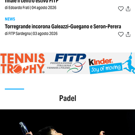
finale il centro estivo FITP
di Edoardo Frati | 04 agosto 2026
NEWS
Torregrande incorona Galeazzi-Guegano e Seron-Perera
di FITP Sardegna | 03 agosto 2026
Padel