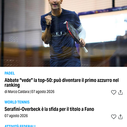
PADEL
Abbate “vede” la top-50: può diventare il primo azzurro nel
ranking
di Marco Caldara | 07 agosto 2026
WORLD TENNIS
Serafini-Overbeck è la sfida per il titolo a Fano
07 agosto 2026
ATTIVITÀ FEDERALI