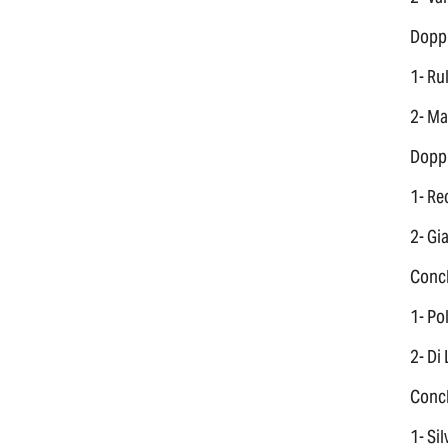
Doppi
1- Rul
2- Ma
Doppi
1- Re
2- Gi
Concl
1- Po
2- Di
Concl
1- Sil