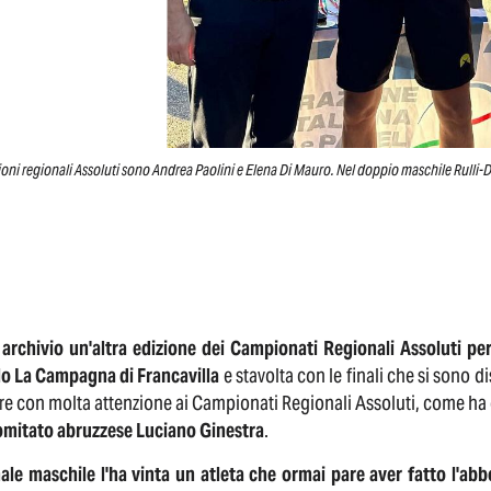
oni regionali Assoluti sono Andrea Paolini e Elena Di Mauro. Nel doppio maschile Rulli-
 archivio un'altra edizione dei Campionati Regionali Assoluti pe
lo La Campagna di Francavilla
e stavolta con le finali che si sono 
e con molta attenzione ai Campionati Regionali Assoluti, come ha c
omitato abruzzese Luciano Ginestra
.
nale maschile l'ha vinta un atleta che ormai pare aver fatto l'abb