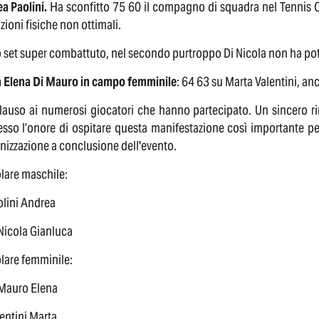
a Paolini.
Ha sconfitto 75 60 il compagno di squadra nel Tennis Chi
zioni fisiche non ottimali.
 set super combattuto, nel secondo purtroppo Di Nicola non ha pot
 Elena Di Mauro in campo femminile
: 64 63 su Marta Valentini, anc
lauso ai numerosi giocatori che hanno partecipato. Un sincero ri
sso l’onore di ospitare questa manifestazione così importante per
anizzazione a conclusione dell'evento.
lare maschile:
olini Andrea
 Nicola Gianluca
lare femminile:
 Mauro Elena
lentini Marta