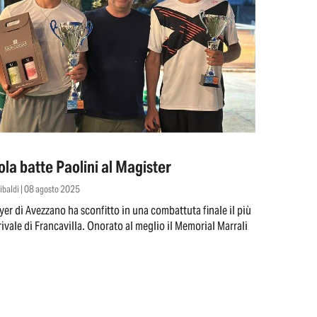
ola batte Paolini al Magister
nibaldi | 08 agosto 2025
ayer di Avezzano ha sconfitto in una combattuta finale il più
ivale di Francavilla. Onorato al meglio il Memorial Marrali