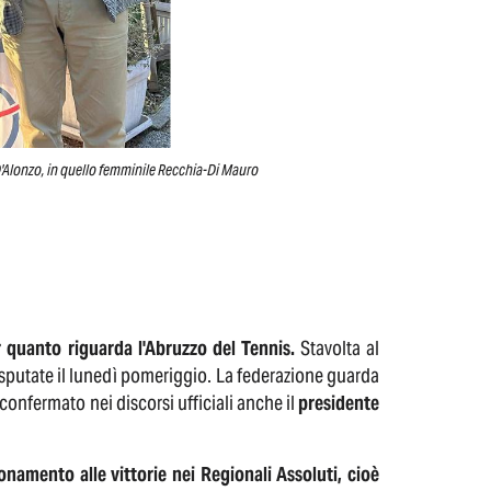
D'Alonzo, in quello femminile Recchia-Di Mauro
r quanto riguarda l'Abruzzo del Tennis.
Stavolta al
disputate il lunedì pomeriggio. La federazione guarda
onfermato nei discorsi ufficiali anche il
presidente
onamento alle vittorie nei Regionali Assoluti, cioè