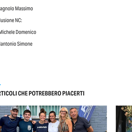
ragnolo Massimo
usione NC:
 Michele Domenico
lantonio Simone
RTICOLI CHE POTREBBERO PIACERTI