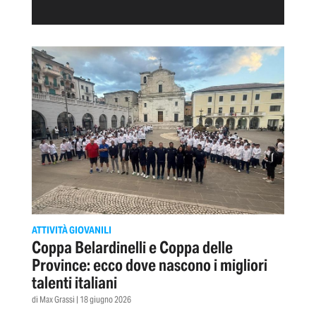
ATTIVITÀ GIOVANILI
Coppa Belardinelli e Coppa delle
Province: ecco dove nascono i migliori
talenti italiani
di Max Grassi | 18 giugno 2026