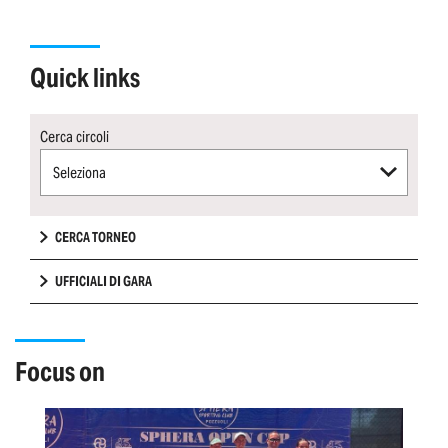
quick links
Cerca circoli
Seleziona
CERCA TORNEO
UFFICIALI DI GARA
focus on