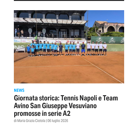
NEWS
Giornata storica: Tennis Napoli e Team
Avino San Giuseppe Vesuviano
promosse in serie A2
di Maria Grazia Ciotola | 06 luglio 2026