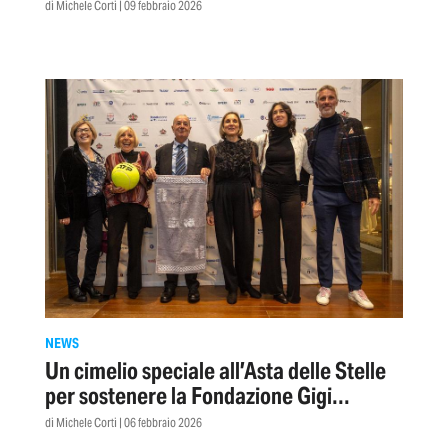
di Michele Corti | 09 febbraio 2026
NEWS
Un cimelio speciale all’Asta delle Stelle
per sostenere la Fondazione Gigi
Ghirotti
di Michele Corti | 06 febbraio 2026