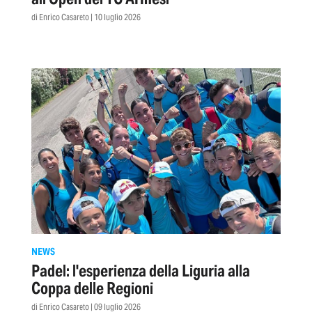
di Enrico Casareto | 10 luglio 2026
NEWS
Padel: l'esperienza della Liguria alla
Coppa delle Regioni
di Enrico Casareto | 09 luglio 2026