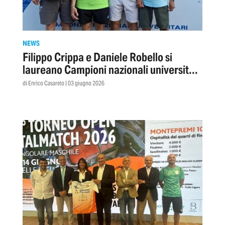
NEWS
Filippo Crippa e Daniele Robello si
laureano Campioni nazionali universitari
di doppio
di Enrico Casareto | 03 giugno 2026