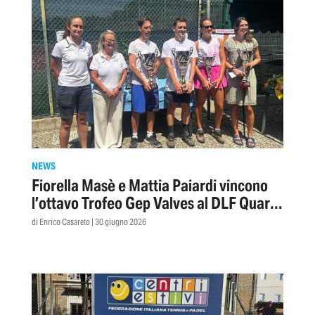
NEWS
Fiorella Masè e Mattia Paiardi vincono
l’ottavo Trofeo Gep Valves al DLF Quarto
di Genova
di Enrico Casareto | 30 giugno 2026