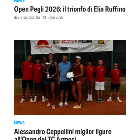
NEWS
Open Pegli 2026: il trionfo di Elia Ruffino
di Enrico Casareto | 13 luglio 2026
NEWS
Alessandro Ceppellini miglior ligure
all'Open del TC Armesi