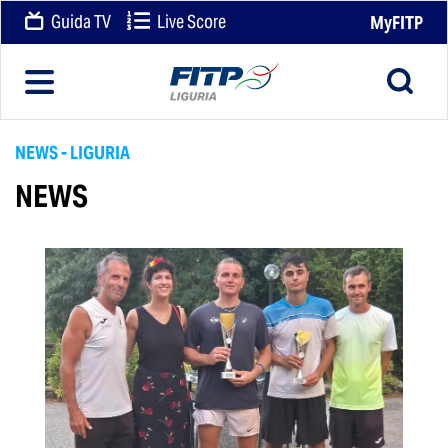
Guida TV
Live Score
MyFITP
NEWS - LIGURIA
NEWS