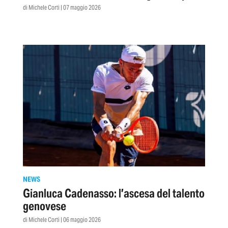
Padel Cup
di Michele Corti | 07 maggio 2026
NEWS
Gianluca Cadenasso: l’ascesa del talento
genovese
di Michele Corti | 06 maggio 2026