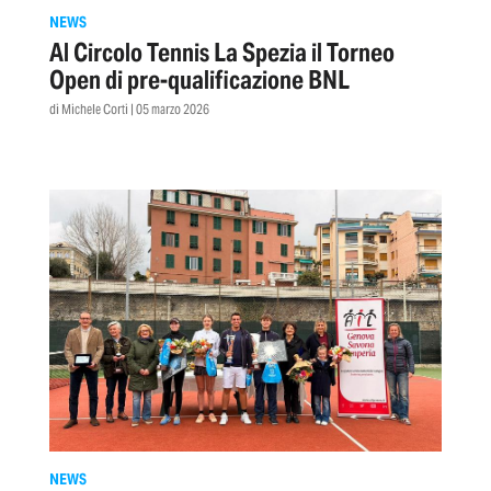
NEWS
Al Circolo Tennis La Spezia il Torneo
Open di pre-qualificazione BNL
di Michele Corti | 05 marzo 2026
NEWS