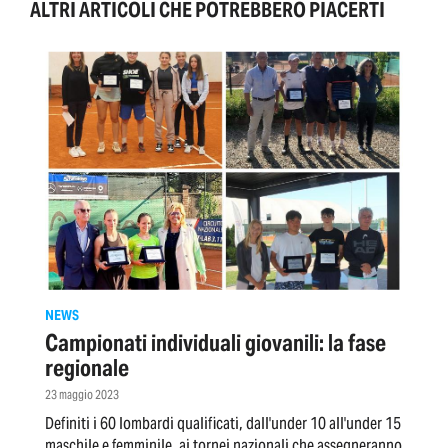
ALTRI ARTICOLI CHE POTREBBERO PIACERTI
NEWS
Campionati individuali giovanili: la fase
regionale
23 maggio 2023
Definiti i 60 lombardi qualificati, dall'under 10 all'under 15
maschile e femminile, ai tornei nazionali che assegneranno