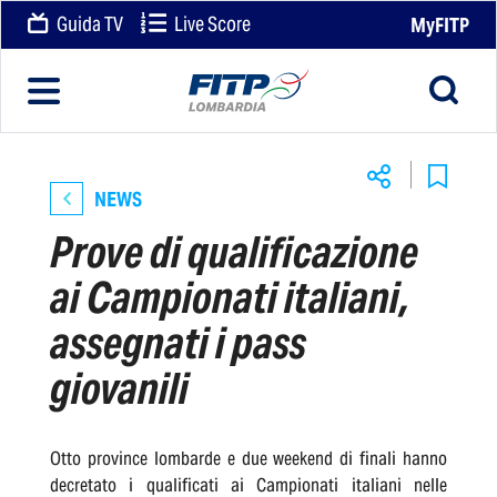
Guida TV
Live Score
MyFITP
NEWS
Prove di qualificazione
ai Campionati italiani,
assegnati i pass
giovanili
Otto province lombarde e due weekend di finali hanno
decretato i qualificati ai Campionati italiani nelle