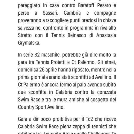
pareggiato in casa contro Baratoff Pesaro e
perso a Sassari. Cambria e compagne
proveranno a raccogliere punti preziosi in chiave
salvezza nel confronto in programma in riva allo
Stretto con il Tennis Beinasco di Anastasia
Grymalska.
In serie B2 maschile, potrebbe già dire molto la
gara tra Tennis Proietti e Ct Palermo. Gli etnei,
domenica 26 aprile hanno riposato, mentre nella
prima giornata erano stati sconfitti ad Avellino. Il
Ct Palermo è ancora fermo al palo avendo subito
due sconfitte in Calabria contro la corazzata
Swim Race e tra le mura amiche al cospetto del
Country Sport Avellino.
Gara a dir poco proibitiva per il Tc2 che riceve
Calabria Swim Race piena zeppa di tennisti che
orbitano tra il circuito Atp e quello Challenger. Tc