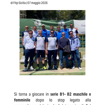
di
Fitp Sicilia
| 07 maggio 2026
Si torna a giocare in
serie B1- B2 maschile e
femminile
dopo lo stop legato alla