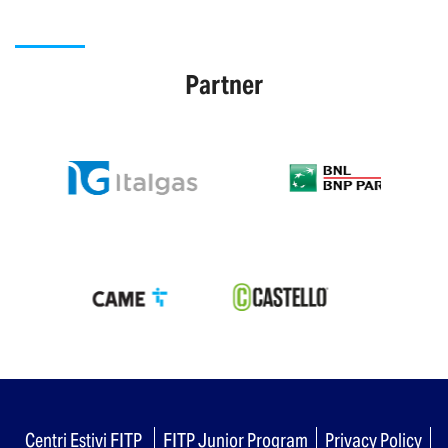
Partner
Centri Estivi FITP
FITP Junior Program
Privacy Policy