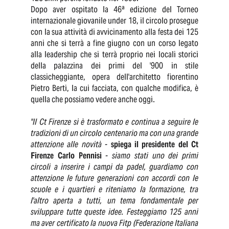
Dopo aver ospitato la 46ª edizione del Torneo
internazionale giovanile under 18, il circolo prosegue
con la sua attività di avvicinamento alla festa dei 125
anni che si terrà a fine giugno con un corso legato
alla leadership che si terrà proprio nei locali storici
della palazzina dei primi del '900 in stile
classicheggiante, opera dell'architetto fiorentino
Pietro Berti, la cui facciata, con qualche modifica, è
quella che possiamo vedere anche oggi.
"Il Ct Firenze si è trasformato e continua a seguire le
tradizioni di un circolo centenario ma con una grande
attenzione alle novità -
spiega il presidente del Ct
Firenze Carlo Pennisi
- siamo stati uno dei primi
circoli a inserire i campi da padel, guardiamo con
attenzione le future generazioni con accordi con le
scuole e i quartieri e riteniamo la formazione, tra
l'altro aperta a tutti, un tema fondamentale per
sviluppare tutte queste idee. Festeggiamo 125 anni
ma aver certificato la nuova Fitp (Federazione Italiana