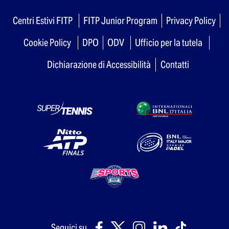
Centri Estivi FITP
FITP Junior Program
Privacy Policy
Cookie Policy
DPO
ODV
Ufficio per la tutela
Dichiarazione di Accessibilità
Contatti
Seguici su