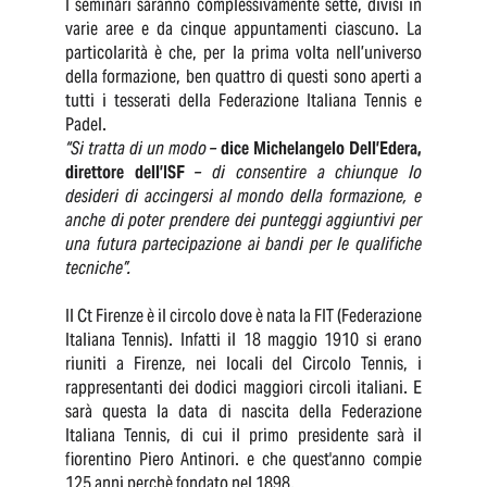
I seminari saranno complessivamente sette, divisi in
varie aree e da cinque appuntamenti ciascuno. La
particolarità è che, per la prima volta nell’universo
della formazione, ben quattro di questi sono aperti a
tutti i tesserati della Federazione Italiana Tennis e
Padel.
“Si tratta di un modo –
dice Michelangelo Dell’Edera,
direttore dell’ISF
– di consentire a chiunque lo
desideri di accingersi al mondo della formazione, e
anche di poter prendere dei punteggi aggiuntivi per
una futura partecipazione ai bandi per le qualifiche
tecniche”.
Il Ct Firenze è il circolo dove è nata la FIT (Federazione
Italiana Tennis). Infatti il 18 maggio 1910 si erano
riuniti a Firenze, nei locali del Circolo Tennis, i
rappresentanti dei dodici maggiori circoli italiani. E
sarà questa la data di nascita della Federazione
Italiana Tennis, di cui il primo presidente sarà il
fiorentino Piero Antinori. e che quest'anno compie
125 anni perchè fondato nel 1898.