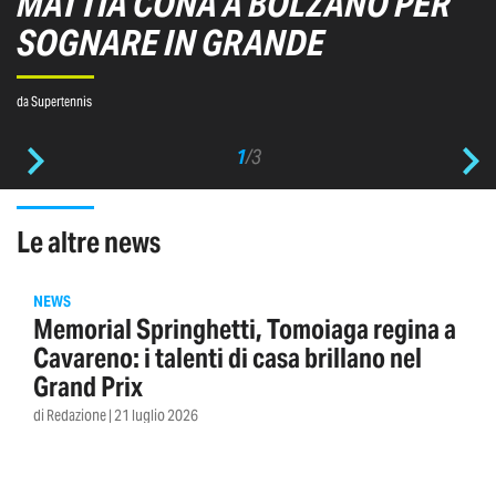
MATTIA CONA A BOLZANO PER
SOGNARE IN GRANDE
da Supertennis
1
/
3
le altre news
NEWS
Memorial Springhetti, Tomoiaga regina a
Cavareno: i talenti di casa brillano nel
Grand Prix
di Redazione | 21 luglio 2026