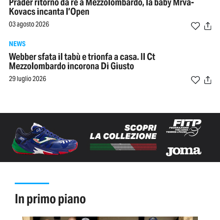
Prader ritorno da re a Mezzolombardo, la baby Mrva-
Kovacs incanta l’Open
03 agosto 2026
NEWS
Webber sfata il tabù e trionfa a casa. Il Ct
Mezzolombardo incorona Di Giusto
29 luglio 2026
in primo piano