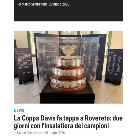
di Marco Sembenotti | 28 luglio 2026
NEWS
La Coppa Davis fa tappa a Rovereto: due
giorni con l'Insalatiera dei campioni
di Marco Sembenotti | 28 luglio 2026