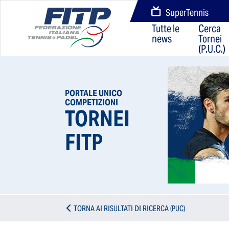
SuperTennis
Tutte le
Cerca
news
Tornei
(P.U.C.)
PORTALE UNICO
COMPETIZIONI
TORNEI
FITP
TORNA AI RISULTATI DI RICERCA (PUC)