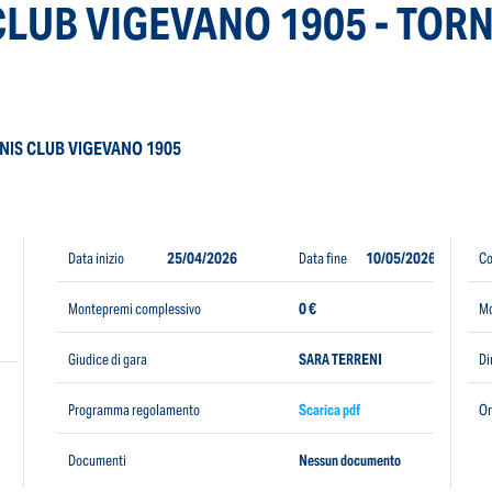
LUB VIGEVANO 1905 - TORNEO
NIS CLUB VIGEVANO 1905
Data inizio
25/04/2026
Data fine
10/05/2026
Co
Montepremi complessivo
0 €
Mo
Giudice di gara
SARA TERRENI
Di
Programma regolamento
Scarica pdf
Or
Documenti
Nessun documento