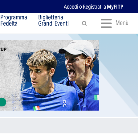
Accedi o Registrati a
MyFITP
Programma
Biglietteria
Menù
Fedeltà
Grandi Eventi