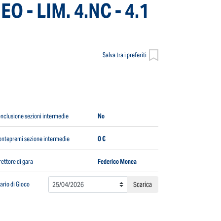
 - LIM. 4.NC - 4.1
Salva tra i preferiti
nclusione sezioni intermedie
No
ntepremi sezione intermedie
0 €
rettore di gara
Federico Monea
ario di Gioco
Scarica