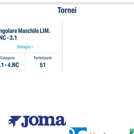
Tornei
ngolare Maschile LIM.
NC - 3.1
Dettaglio >
Categoria
Partecipanti
.1 - 4.NC
51