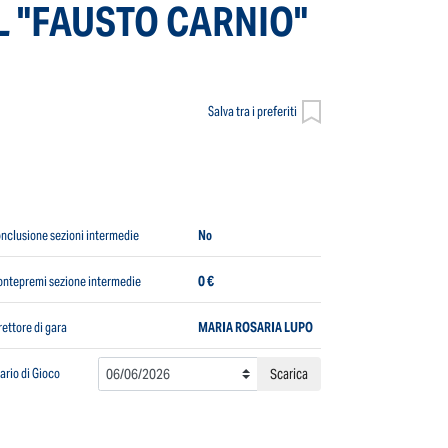
L "FAUSTO CARNIO"
Salva tra i preferiti
nclusione sezioni intermedie
No
ntepremi sezione intermedie
0 €
rettore di gara
MARIA ROSARIA LUPO
ario di Gioco
Scarica