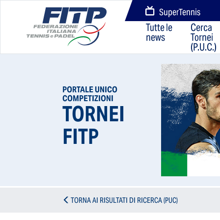
SuperTennis
Tutte le
Cerca
news
Tornei
(P.U.C.)
PORTALE UNICO
COMPETIZIONI
TORNEI
FITP
TORNA AI RISULTATI DI RICERCA (PUC)