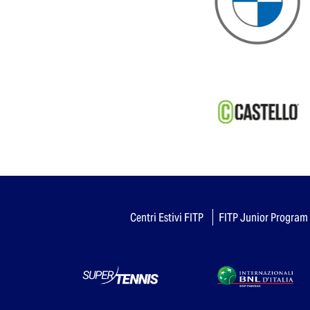
Centri Estivi FITP
FITP Junior Program