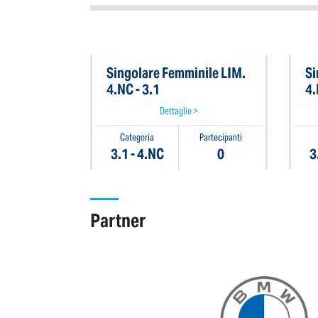
Singolare Femminile LIM.
Si
4.NC - 3.1
4.
Dettaglio >
Categoria
Partecipanti
3.1 - 4.NC
0
3
Partner