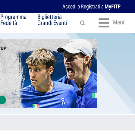
Accedi o Registrati a
MyFITP
Programma
Biglietteria
Menù
Fedeltà
Grandi Eventi