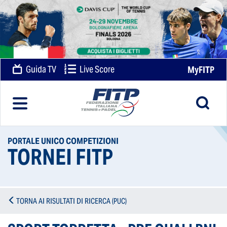
Guida TV
Live Score
MyFITP
PORTALE UNICO COMPETIZIONI
TORNEI FITP
TORNA AI RISULTATI DI RICERCA (PUC)