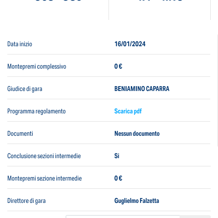
Data inizio
16/01/2024
Montepremi complessivo
0 €
Giudice di gara
BENIAMINO CAPARRA
Programma regolamento
Scarica pdf
Documenti
Nessun documento
Conclusione sezioni intermedie
Si
Montepremi sezione intermedie
0 €
Direttore di gara
Guglielmo Falzetta