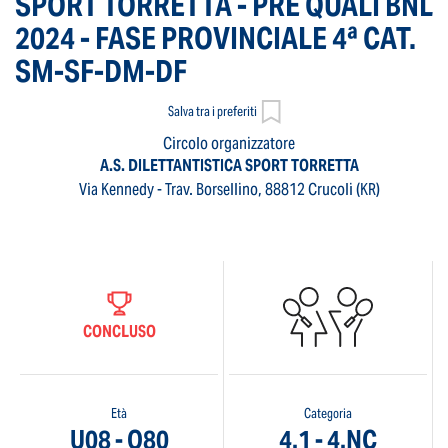
SPORT TORRETTA - PRE QUALI BNL
2024 - FASE PROVINCIALE 4ª CAT.
SM-SF-DM-DF
Salva tra i preferiti
Circolo organizzatore
A.S. DILETTANTISTICA SPORT TORRETTA
Via Kennedy - Trav. Borsellino, 88812 Crucoli (KR)
CONCLUSO
Età
Categoria
U08 - O80
4.1 - 4.NC