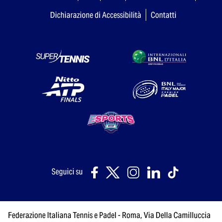
Dichiarazione di Accessibilità
Contatti
Seguici su
Federazione Italiana Tennis e Padel - Roma, Via Della Camilluccia