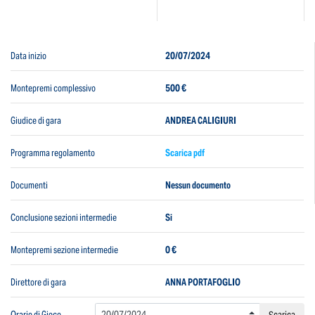
Data inizio
20/07/2024
Montepremi complessivo
500 €
Giudice di gara
ANDREA CALIGIURI
Programma regolamento
Scarica pdf
Documenti
Nessun documento
Conclusione sezioni intermedie
Si
Montepremi sezione intermedie
0 €
Direttore di gara
ANNA PORTAFOGLIO
Orario di Gioco
Scarica