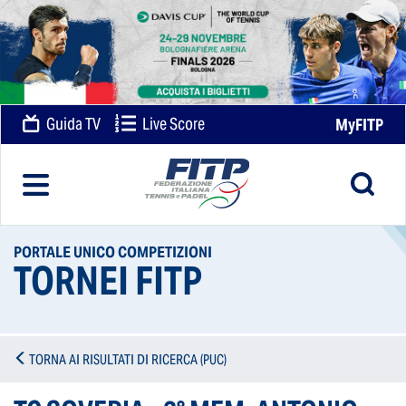
Guida TV
Live Score
MyFITP
PORTALE UNICO COMPETIZIONI
TORNEI FITP
TORNA AI RISULTATI DI RICERCA (PUC)