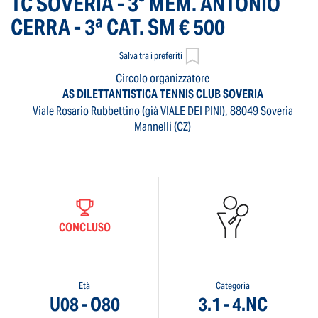
TC SOVERIA - 3° MEM. ANTONIO
CERRA - 3ª CAT. SM € 500
Salva tra i preferiti
Circolo organizzatore
AS DILETTANTISTICA TENNIS CLUB SOVERIA
Viale Rosario Rubbettino (già VIALE DEI PINI), 88049 Soveria
Mannelli (CZ)
CONCLUSO
Età
Categoria
U08 - O80
3.1 - 4.NC