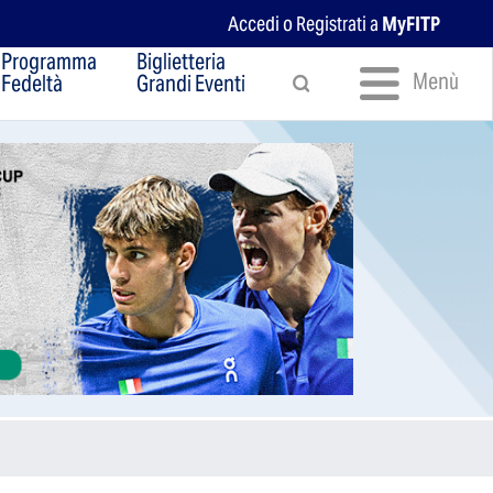
Accedi o Registrati a
MyFITP
Programma
Biglietteria
Menù
Fedeltà
Grandi Eventi