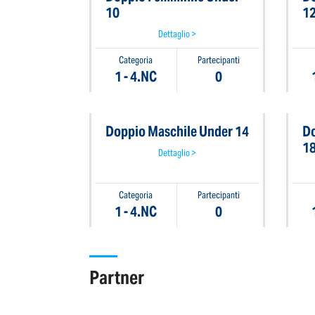
10
1
Dettaglio >
Categoria
Partecipanti
1 - 4.NC
0
Doppio Maschile Under 14
Do
1
Dettaglio >
Categoria
Partecipanti
1 - 4.NC
0
Partner