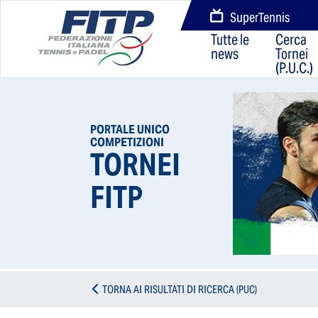
SuperTennis
Tutte le
Cerca
news
Tornei
(P.U.C.)
PORTALE UNICO
COMPETIZIONI
TORNEI
FITP
TORNA AI RISULTATI DI RICERCA (PUC)