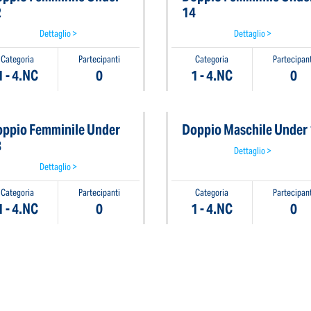
2
14
Dettaglio >
Dettaglio >
Categoria
Partecipanti
Categoria
Partecipant
1 - 4.NC
0
1 - 4.NC
0
ppio Femminile Under
Doppio Maschile Under
8
Dettaglio >
Dettaglio >
Categoria
Partecipanti
Categoria
Partecipant
1 - 4.NC
0
1 - 4.NC
0