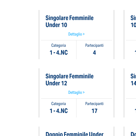
Singolare Femminile
Si
Under 10
1
Dettaglio >
Categoria
Partecipanti
1 - 4.NC
4
Singolare Femminile
Si
Under 12
1
Dettaglio >
Categoria
Partecipanti
1 - 4.NC
17
Doppio Femminile Under
Do