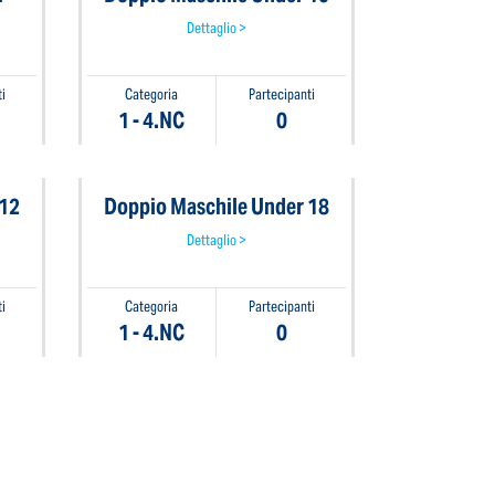
Dettaglio >
i
Categoria
Partecipanti
1 - 4.NC
0
 12
Doppio Maschile Under 18
Dettaglio >
i
Categoria
Partecipanti
1 - 4.NC
0