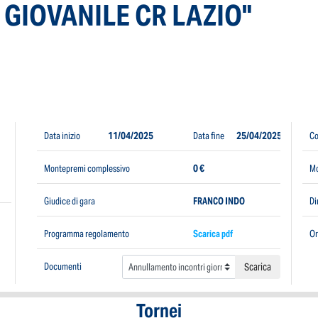
 GIOVANILE CR LAZIO"
Data inizio
11/04/2025
Data fine
25/04/2025
Co
Montepremi complessivo
0 €
Mo
Giudice di gara
FRANCO INDO
Di
Programma regolamento
Scarica pdf
Or
Documenti
Scarica
Tornei