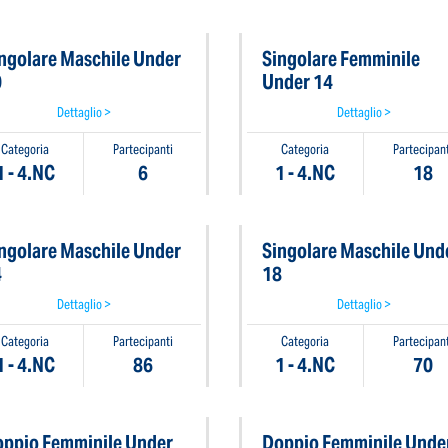
ngolare Maschile Under
Singolare Femminile
0
Under 14
Dettaglio >
Dettaglio >
Categoria
Partecipanti
Categoria
Partecipant
1 - 4.NC
6
1 - 4.NC
18
ngolare Maschile Under
Singolare Maschile Und
4
18
Dettaglio >
Dettaglio >
Categoria
Partecipanti
Categoria
Partecipant
1 - 4.NC
86
1 - 4.NC
70
ppio Femminile Under
Doppio Femminile Unde