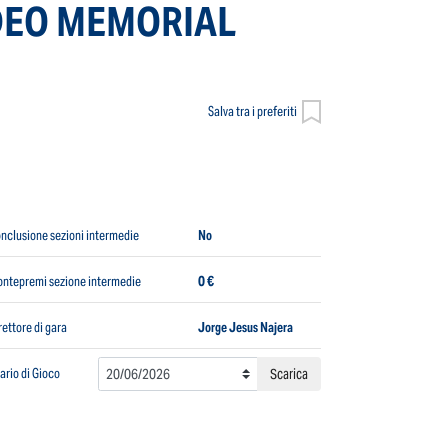
ODEO MEMORIAL
Salva tra i preferiti
nclusione sezioni intermedie
No
ntepremi sezione intermedie
0 €
rettore di gara
Jorge Jesus Najera
ario di Gioco
Scarica