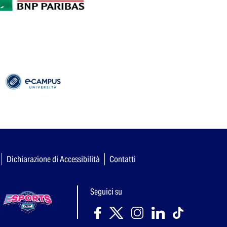
Dichiarazione di Accessibilità
Contatti
Seguici su