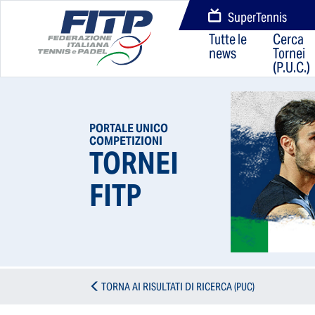
SuperTennis
Tutte le
Cerca
news
Tornei
(P.U.C.)
PORTALE UNICO
COMPETIZIONI
TORNEI
FITP
TORNA AI RISULTATI DI RICERCA (PUC)