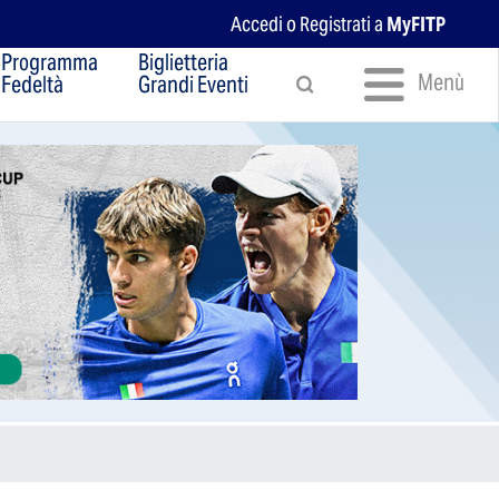
Accedi o Registrati a
MyFITP
Programma
Biglietteria
Menù
Fedeltà
Grandi Eventi