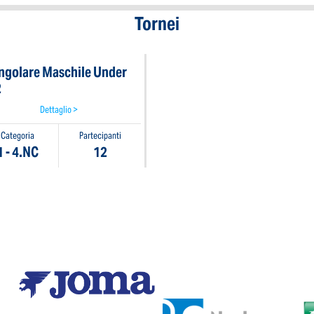
Tornei
ngolare Maschile Under
2
Dettaglio >
Categoria
Partecipanti
1 - 4.NC
12