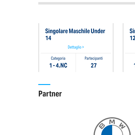
Singolare Maschile Under
Si
14
1
Dettaglio >
Categoria
Partecipanti
1 - 4.NC
27
Partner