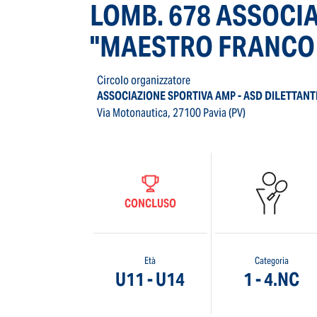
LOMB. 678 ASSOCI
"MAESTRO FRANCO S
Circolo organizzatore
ASSOCIAZIONE SPORTIVA AMP - ASD DILETTANT
Via Motonautica, 27100 Pavia (PV)
CONCLUSO
Età
Categoria
U11 - U14
1 - 4.NC