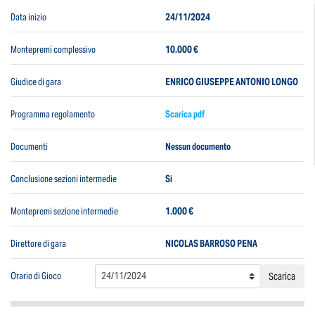
Data inizio
24/11/2024
Montepremi complessivo
10.000 €
Giudice di gara
ENRICO GIUSEPPE ANTONIO LONGO
Programma regolamento
Scarica pdf
Documenti
Nessun documento
Conclusione sezioni intermedie
Si
Montepremi sezione intermedie
1.000 €
Direttore di gara
NICOLAS BARROSO PENA
Orario di Gioco
Scarica