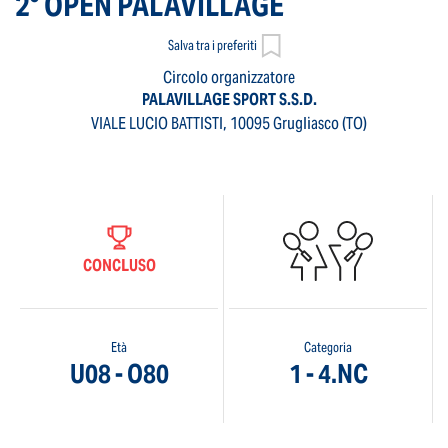
2° OPEN PALAVILLAGE
Salva tra i preferiti
Circolo organizzatore
PALAVILLAGE SPORT S.S.D.
VIALE LUCIO BATTISTI, 10095 Grugliasco (TO)
CONCLUSO
Età
Categoria
U08 - O80
1 - 4.NC