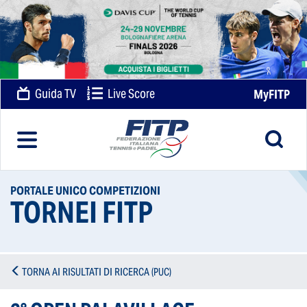
Guida TV
Live Score
MyFITP
PORTALE UNICO COMPETIZIONI
TORNEI FITP
TORNA AI RISULTATI DI RICERCA (PUC)