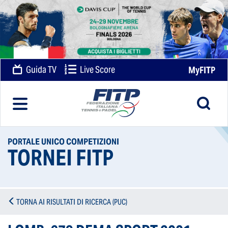
Guida TV
Live Score
MyFITP
PORTALE UNICO COMPETIZIONI
TORNEI FITP
TORNA AI RISULTATI DI RICERCA (PUC)