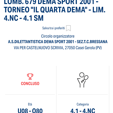
LOMB. 679 DEMA SPORT 2001 -
TORNEO "IL QUARTA DEMA" - LIM.
4.NC - 4.1 SM
Salva tra i preferiti
Circolo organizzatore
A.S.DILETTANTISTICA DEMA SPORT 2001 - SEZ.T.C.BRESSANA
VIA PER CASTELNUOVO SCRIVIA, 27050 Casei Gerola (PV)
CONCLUSO
Età
Categoria
U08 - O80
4.1 - 4.NC