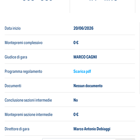
Data inizio
20/06/2026
Montepremi complessivo
0 €
Giudice di gara
MARCO CAGNI
Programma regolamento
Scarica pdf
Documenti
Nessun documento
Conclusione sezioni intermedie
No
Montepremi sezione intermedie
0 €
Direttore di gara
Marco Antonio Debiaggi