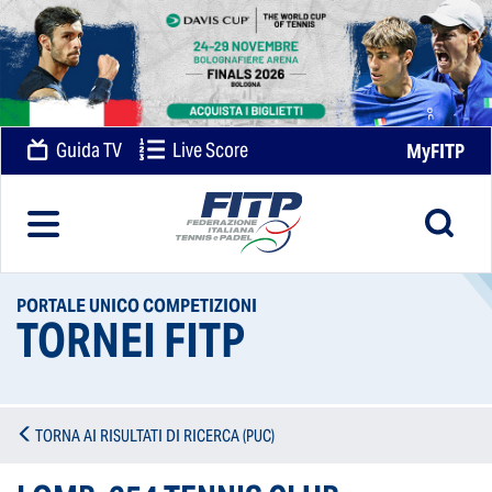
Guida TV
Live Score
MyFITP
PORTALE UNICO COMPETIZIONI
TORNEI FITP
TORNA AI RISULTATI DI RICERCA (PUC)