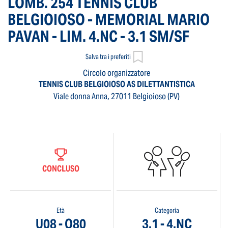
LOMB. 254 TENNIS CLUB
BELGIOIOSO - MEMORIAL MARIO
PAVAN - LIM. 4.NC - 3.1 SM/SF
Salva tra i preferiti
Circolo organizzatore
TENNIS CLUB BELGIOIOSO AS DILETTANTISTICA
Viale donna Anna, 27011 Belgioioso (PV)
CONCLUSO
Età
Categoria
U08 - O80
3.1 - 4.NC