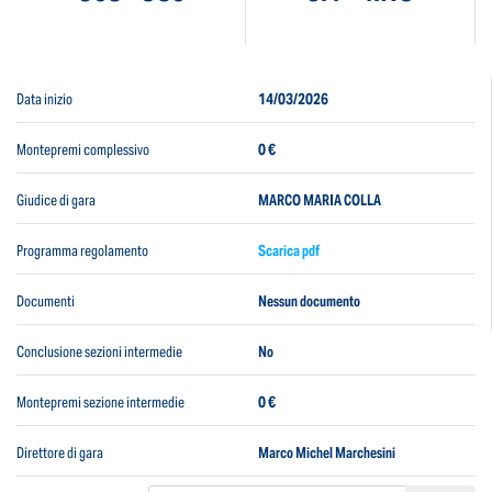
Data inizio
14/03/2026
Montepremi complessivo
0 €
Giudice di gara
MARCO MARIA COLLA
Programma regolamento
Scarica pdf
Documenti
Nessun documento
Conclusione sezioni intermedie
No
Montepremi sezione intermedie
0 €
Direttore di gara
Marco Michel Marchesini