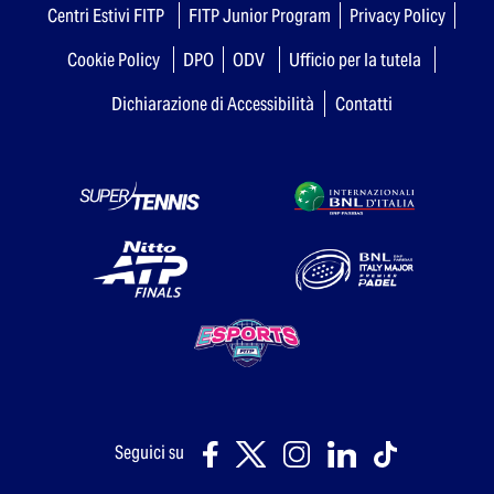
Centri Estivi FITP
FITP Junior Program
Privacy Policy
Cookie Policy
DPO
ODV
Ufficio per la tutela
Dichiarazione di Accessibilità
Contatti
Seguici su