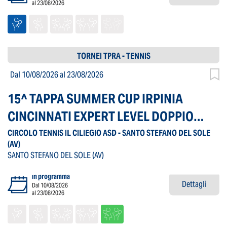
al 23/08/2026
TORNEI TPRA - TENNIS
Dal 10/08/2026
al 23/08/2026
15^ TAPPA SUMMER CUP IRPINIA
CINCINNATI EXPERT LEVEL DOPPIO
MISTO
CIRCOLO TENNIS IL CILIEGIO ASD - SANTO STEFANO DEL SOLE
(AV)
SANTO STEFANO DEL SOLE
(AV)
in programma
Dettagli
Dal 10/08/2026
al 23/08/2026