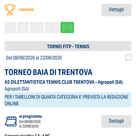
Dettagli
concluso
TORNEI FITP - TENNIS
Dal 08/08/2026
al 22/08/2026
TORNEO BAIA DI TRENTOVA
AS DILETTANTISTICA TENNIS CLUB TRENTOVA - Agropoli
(SA)
Agropoli
(SA)
PER I TABELLONI DI QUARTA CATEGORIA E' PREVISTA LA REDAZIONE
ONLINE
in programma
Dettagli
Dal 08/08/2026
al 22/08/2026
Categorie classifica 2.5 - 4.NC