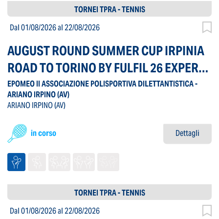
TORNEI TPRA - TENNIS
Dal 01/08/2026
al 22/08/2026
AUGUST ROUND SUMMER CUP IRPINIA
ROAD TO TORINO BY FULFIL 26 EXPERT
LEVEL SINGOLARE MASCHILE
EPOMEO II ASSOCIAZIONE POLISPORTIVA DILETTANTISTICA -
ARIANO IRPINO
(AV)
ARIANO IRPINO
(AV)
in corso
Dettagli
TORNEI TPRA - TENNIS
Dal 01/08/2026
al 22/08/2026