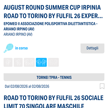
AUGUST ROUND SUMMER CUP IRPINIA
ROAD TO TORINO BY FULFIL 26 EXPERT
LEVEL DOPPIO MASCHILE
EPOMEO II ASSOCIAZIONE POLISPORTIVA DILETTANTISTICA -
ARIANO IRPINO
(AV)
ARIANO IRPINO
(AV)
in corso
Dettagli
TORNEI TPRA - TENNIS
Dal 02/08/2026
al 02/08/2026
ROAD TO TORINO BY FULFIL 26 SOCIALE
LIMIT 70 SINGOLARE MASCHILE