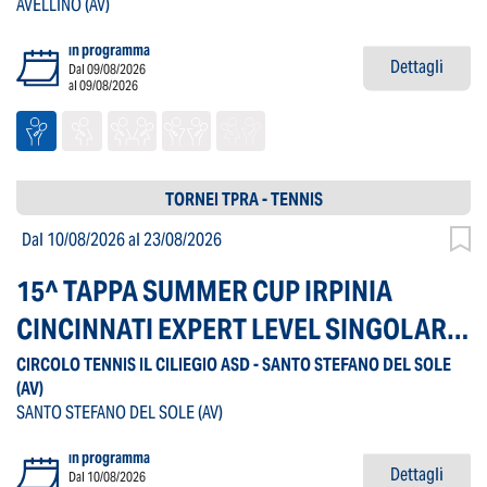
AVELLINO
(AV)
in programma
Dettagli
Dal 09/08/2026
al 09/08/2026
TORNEI TPRA - TENNIS
Dal 10/08/2026
al 23/08/2026
15^ TAPPA SUMMER CUP IRPINIA
CINCINNATI EXPERT LEVEL SINGOLARE
MASCHILE
CIRCOLO TENNIS IL CILIEGIO ASD - SANTO STEFANO DEL SOLE
(AV)
SANTO STEFANO DEL SOLE
(AV)
in programma
Dettagli
Dal 10/08/2026