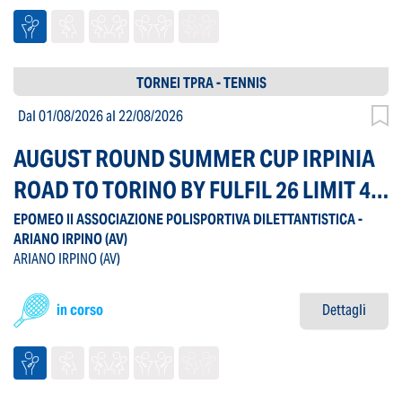
TORNEI TPRA - TENNIS
Dal 01/08/2026
al 22/08/2026
AUGUST ROUND SUMMER CUP IRPINIA
ROAD TO TORINO BY FULFIL 26 LIMIT 40
SINGOLARE MASCHILE
EPOMEO II ASSOCIAZIONE POLISPORTIVA DILETTANTISTICA -
ARIANO IRPINO
(AV)
ARIANO IRPINO
(AV)
in corso
Dettagli