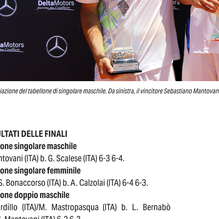
azione del tabellone di singolare maschile. Da sinistra, il vincitore Sebastiano Mantovani
ULTATI DELLE FINALI
lone singolare maschile
tovani (ITA) b. G. Scalese (ITA) 6-3 6-4.
lone singolare femminile
S. Bonaccorso (ITA) b. A. Calzolai (ITA) 6-4 6-3.
lone doppio maschile
rdillo (ITA)/M. Mastropasqua (ITA) b. L. Bernabò