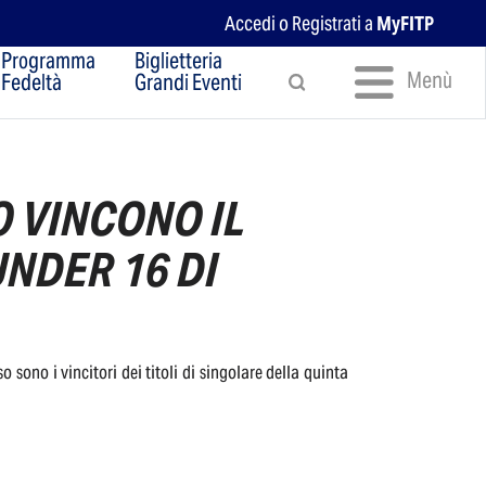
Accedi o Registrati a
MyFITP
Programma
Biglietteria
Menù
Fedeltà
Grandi Eventi
 VINCONO IL
NDER 16 DI
ono i vincitori dei titoli di singolare della quinta