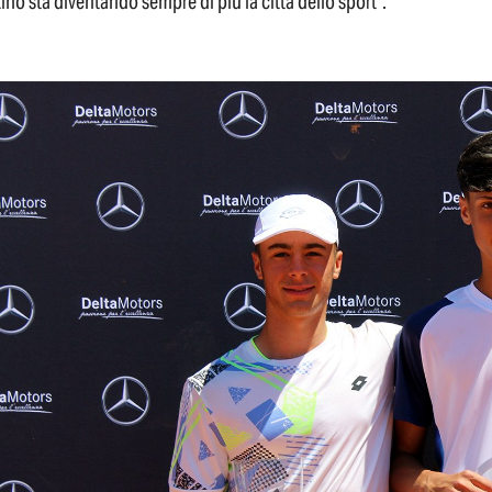
ino sta diventando sempre di più la città dello sport”.