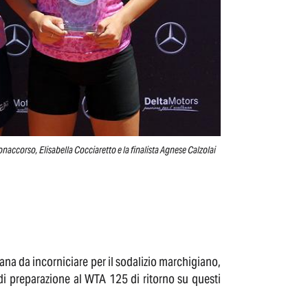
Bonaccorso, Elisabella Cocciaretto e la finalista Agnese Calzolai
mana da incorniciare per il sodalizio marchigiano,
 di preparazione al WTA 125 di ritorno su questi