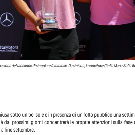
azione del tabellone di singolare femminile. Da sinistra, la vincitrice Giulia Maria Sofia 
hiusa sotto un bel sole e in presenza di un folto pubblico una setti
à dai prossimi giorni concentrerà le proprie attenzioni sulla fase
a fine settembre.