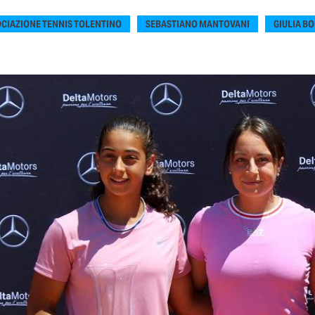
CIAZIONE TENNIS TOLENTINO
SEBASTIANO MANTOVANI
GIULIA B