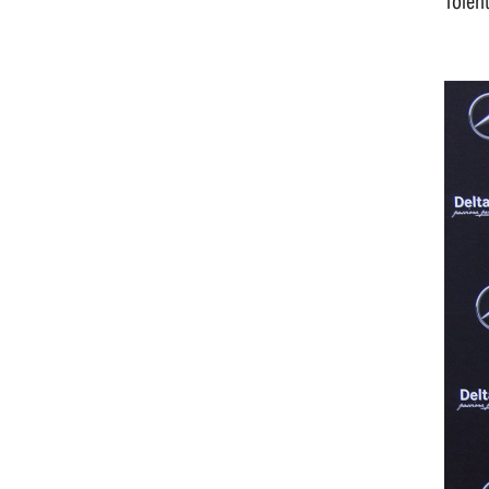
Tolent