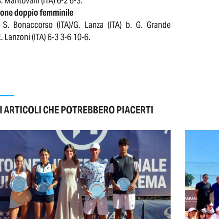
S. Mantovani (ITA) 6-2 6-3.
lone doppio femminile
 S. Bonaccorso (ITA)/G. Lanza (ITA) b. G. Grande
E. Lanzoni (ITA) 6-3 3-6 10-6.
I ARTICOLI CHE POTREBBERO PIACERTI