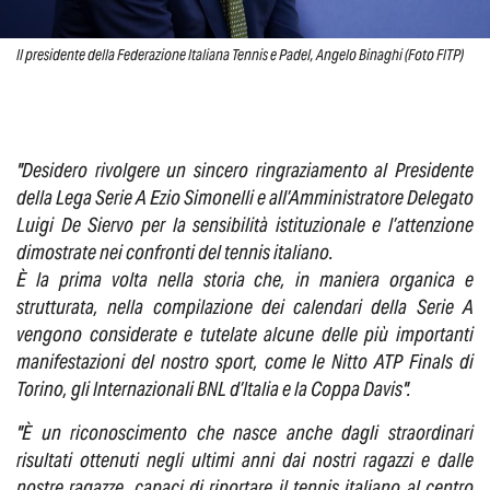
Il presidente della Federazione Italiana Tennis e Padel, Angelo Binaghi (Foto FITP)
"Desidero rivolgere un sincero ringraziamento al Presidente
della Lega Serie A Ezio Simonelli e all’Amministratore Delegato
Luigi De Siervo per la sensibilità istituzionale e l’attenzione
dimostrate nei confronti del tennis italiano.
È la prima volta nella storia che, in maniera organica e
strutturata, nella compilazione dei calendari della Serie A
vengono considerate e tutelate alcune delle più importanti
manifestazioni del nostro sport, come le Nitto ATP Finals di
Torino, gli Internazionali BNL d’Italia e la Coppa Davis".
"È un riconoscimento che nasce anche dagli straordinari
risultati ottenuti negli ultimi anni dai nostri ragazzi e dalle
nostre ragazze, capaci di riportare il tennis italiano al centro