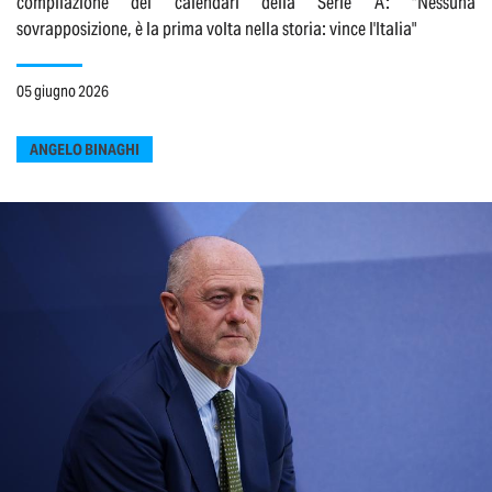
compilazione dei calendari della Serie A: "Nessuna
sovrapposizione, è la prima volta nella storia: vince l'Italia"
05 giugno 2026
ANGELO BINAGHI