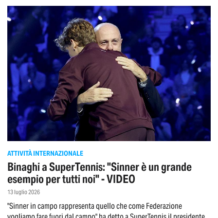
ATTIVITÀ INTERNAZIONALE
Binaghi a SuperTennis: "Sinner è un grande
esempio per tutti noi" - VIDEO
13 luglio 2026
"Sinner in campo rappresenta quello che come Federazione
vogliamo fare fuori dal campo" ha detto a SuperTennis il presidente