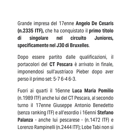
Grande impresa del 17enne
Angelo De Cesaris
(n.2335 ITF),
che ha conquistato il
primo titolo
di singolare nel circuito Juniores,
specificamente nel J30 di Bruxelles
.
Dopo essere partito dalle qualificazioni, il
portacolori del
CT Pescara
è arrivato in finale,
imponendosi sull’austriaco Pieber dopo aver
perso il primo set: 5-7 6-4 6-3.
Fuori ai quarti il 16enne
Luca Maria Pomilio
(n.1989 ITF) anche lui del CT Pescara, al secondo
turno il 17enne Giuseppe Antonio Benedetto
(senza ranking ITF) e all’esordio i 16enni
Stefano
Palanza
- anche lui pescarese - (n.1472 ITF) e
Lorenzo Rampinelli (n.2444 ITF); Lobe Tabi non si