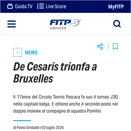
Guida TV
Live Score
MyFITP
NEWS
De Cesaris trionfa a
Bruxelles
Il 17enne del Circolo Tennis Pescara fa suo il torneo J30
nella capitale belga. E ottiene anche il secondo posto nel
doppio insieme al compagno di squadra Pomilio
di
Paolo Sinibaldi
| 03 luglio 2026