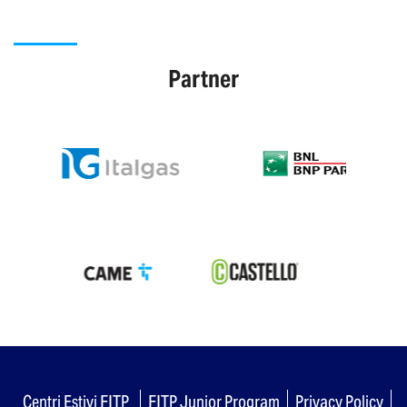
Partner
Centri Estivi FITP
FITP Junior Program
Privacy Policy