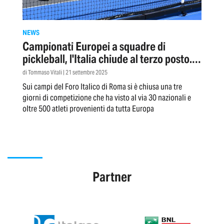
NEWS
Campionati Europei a squadre di
pickleball, l'Italia chiude al terzo posto.
Trionfo della Spagna
di Tommaso Vitali | 21 settembre 2025
Sui campi del Foro Italico di Roma si è chiusa una tre
giorni di competizione che ha visto al via 30 nazionali e
oltre 500 atleti provenienti da tutta Europa
Partner