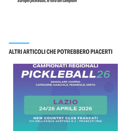
Europei pickleball, le foto dei campioni
ALTRI ARTICOLI CHE POTREBBERO PIACERTI