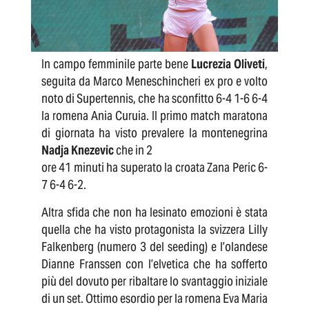
In campo femminile parte bene
Lucrezia Oliveti
,
seguita da Marco Meneschincheri ex pro e volto
noto di Supertennis, che ha sconfitto 6-4 1-6 6-4
la romena Ania Curuia. Il primo match maratona
di giornata ha visto prevalere la montenegrina
Nadja Knezevic
che in 2
ore 41 minuti ha superato la croata Zana Peric 6-
7 6-4 6-2.
Altra sfida che non ha lesinato emozioni è stata
quella che ha visto protagonista la svizzera Lilly
Falkenberg (numero 3 del seeding) e l’olandese
Dianne Franssen con l’elvetica che ha sofferto
più del dovuto per ribaltare lo svantaggio iniziale
di un set. Ottimo esordio per la romena Eva Maria