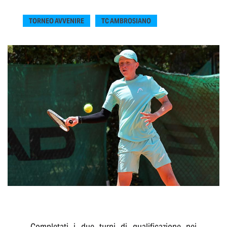
TORNEO AVVENIRE
TC AMBROSIANO
Completati i due turni di qualificazione nei