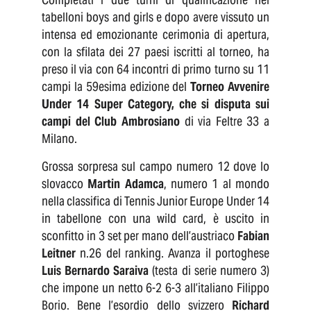
tabelloni boys and girls e dopo avere vissuto un
intensa ed emozionante cerimonia di apertura,
con la sfilata dei 27 paesi iscritti al torneo, ha
preso il via con 64 incontri di primo turno su 11
campi la 59esima edizione del
Torneo Avvenire
Under 14 Super Category, che si disputa sui
campi del Club Ambrosiano
di via Feltre 33 a
Milano.
Grossa sorpresa sul campo numero 12 dove lo
slovacco
Martin Adamca
, numero 1 al mondo
nella classifica di Tennis Junior Europe Under 14
in tabellone con una wild card, è uscito in
sconfitto in 3 set per mano dell’austriaco
Fabian
Leitner
n.26 del ranking. Avanza il portoghese
Luis Bernardo Saraiva
(testa di serie numero 3)
che impone un netto 6-2 6-3 all’italiano Filippo
Borio. Bene l’esordio dello svizzero
Richard