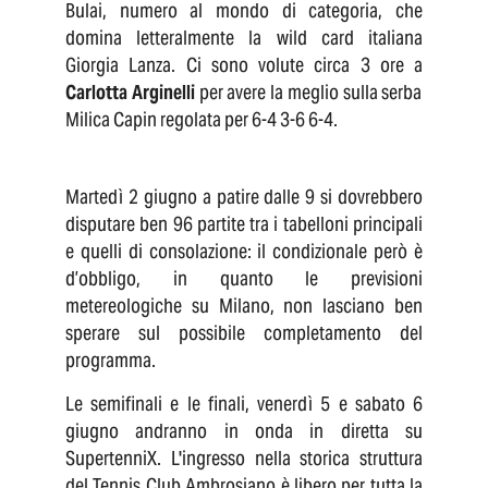
Bulai, numero al mondo di categoria, che
domina letteralmente la wild card italiana
Giorgia Lanza. Ci sono volute circa 3 ore a
Carlotta Arginelli
per avere la meglio sulla serba
Milica Capin regolata per 6-4 3-6 6-4.
Martedì 2 giugno a patire dalle 9 si dovrebbero
disputare ben 96 partite tra i tabelloni principali
e quelli di consolazione: il condizionale però è
d’obbligo, in quanto le previsioni
metereologiche su Milano, non lasciano ben
sperare sul possibile completamento del
programma.
Le semifinali e le finali, venerdì 5 e sabato 6
giugno andranno in onda in diretta su
SupertenniX. L'ingresso nella storica struttura
del Tennis Club Ambrosiano è libero per tutta la