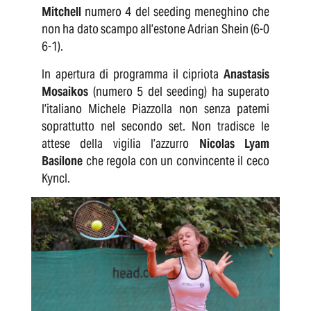
Mitchell
numero 4 del seeding meneghino che
non ha dato scampo all’estone Adrian Shein (6-0
6-1).
In apertura di programma il cipriota
Anastasis
Mosaikos
(numero 5 del seeding) ha superato
l’italiano Michele Piazzolla non senza patemi
soprattutto nel secondo set. Non tradisce le
attese della vigilia l’azzurro
Nicolas Lyam
Basilone
che regola con un convincente il ceco
Kyncl.