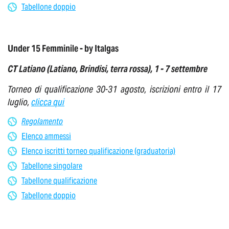
Tabellone doppio
Under 15 Femminile - by Italgas
CT Latiano (Latiano, Brindisi, terra rossa), 1 -
7 settembre
Torneo di qualificazione 30-31 agosto, iscrizioni entro il 17
luglio,
clicca qui
Regolamento
Elenco ammessi
Elenco iscritti torneo qualificazione (graduatoria)
Tabellone singolare
Tabellone qualificazione
Tabellone doppio