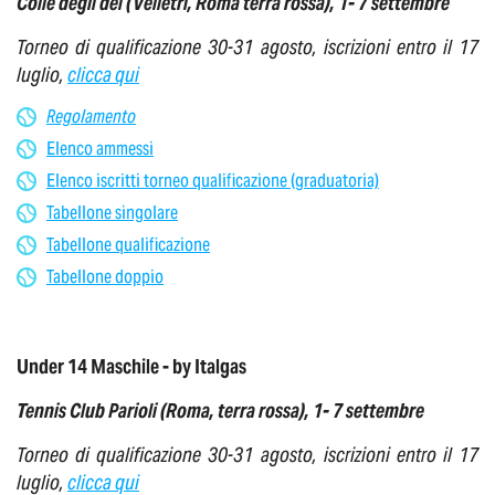
Colle degli dei (Velletri, Roma
terra rossa
),
1- 7 settembre
Torneo di qualificazione 30-31 agosto, iscrizioni entro il 17
luglio,
clicca qui
Regolamento
Elenco ammessi
Elenco iscritti torneo qualificazione (graduatoria)
Tabellone singolare
Tabellone qualificazione
Tabellone doppio
Under 14 Maschile - by Italgas
Tennis Club Parioli (Roma,
terra rossa
),
1- 7 settembre
Torneo di qualificazione 30-31 agosto, iscrizioni entro il 17
luglio,
clicca qui