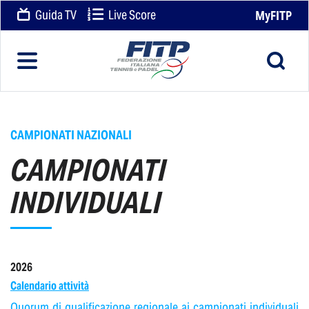
Guida TV
Live Score
MyFITP
CAMPIONATI NAZIONALI
CAMPIONATI
INDIVIDUALI
2026
Calendario attività
Quorum di qualificazione regionale ai campionati individuali