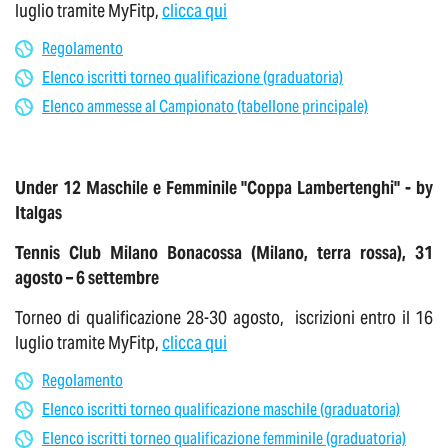
luglio tramite MyFitp,
clicca qui
Regolamento
Elenco iscritti torneo qualificazione (graduatoria)
Elenco ammesse al Campionato (tabellone principale)
Under 12 Maschile e Femminile "Coppa Lambertenghi" - by
Italgas
Tennis Club Milano Bonacossa (Milano, terra rossa), 31
agosto – 6 settembre
Torneo di qualificazione 28-30 agosto, iscrizioni entro il 16
luglio tramite MyFitp,
clicca qui
Regolamento
Elenco iscritti torneo qualificazione maschile (graduatoria)
Elenco iscritti torneo qualificazione femminile (graduatoria)