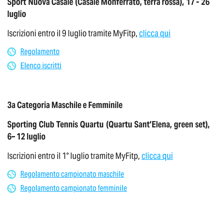
Sport Nuova Casale (Casale Monferrato, terra rossa), 17 - 26
luglio
Iscrizioni entro il 9 luglio tramite MyFitp,
clicca qui
Regolamento
Elenco iscritti
3a Categoria Maschile e Femminile
S
porting Club Tennis Quartu (Quartu Sant’Elena, green set),
6– 12 luglio
Iscrizioni entro il 1° luglio tramite MyFitp,
clicca qui
Regolamento campionato maschile
Regolamento campionato femminile