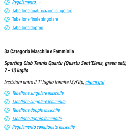
Regolamento
Tabellone qualificazioni singolare
Tabellone finale singolare
Tabellone doppio
3a Categoria Maschile e Femminile
S
porting Club Tennis Quartu (Quartu Sant’Elena, green set),
7 – 13 luglio
Iscrizioni entro il 1° luglio tramite MyFitp,
clicca qui
Tabellone singolare maschile
Tabellone singolare femminile
Tabellone doppio maschile
Tabellone doppio femminile
Regolamento campionato maschile