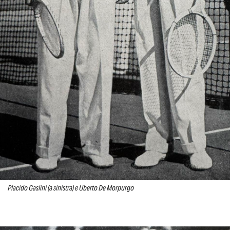
Placido Gaslini (a sinistra) e Uberto De Morpurgo