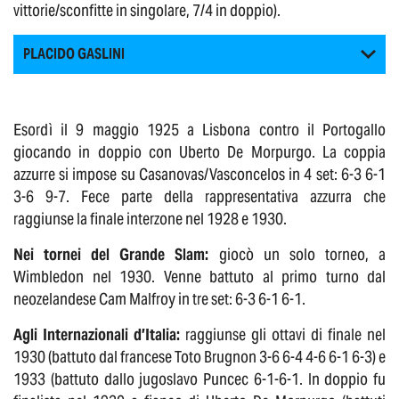
vittorie/sconfitte in singolare, 7/4 in doppio).
PLACIDO GASLINI
Esordì il 9 maggio 1925 a Lisbona contro il Portogallo
giocando in doppio con Uberto De Morpurgo. La coppia
azzurre si impose su Casanovas/Vasconcelos in 4 set: 6-3 6-1
3-6 9-7. Fece parte della rappresentativa azzurra che
raggiunse la finale interzone nel 1928 e 1930.
Nei tornei del Grande Slam:
giocò un solo torneo, a
Wimbledon nel 1930. Venne battuto al primo turno dal
neozelandese Cam Malfroy in tre set: 6-3 6-1 6-1.
Agli Internazionali d’Italia:
raggiunse gli ottavi di finale nel
1930 (battuto dal francese Toto Brugnon 3-6 6-4 4-6 6-1 6-3) e
1933 (battuto dallo jugoslavo Puncec 6-1-6-1. In doppio fu