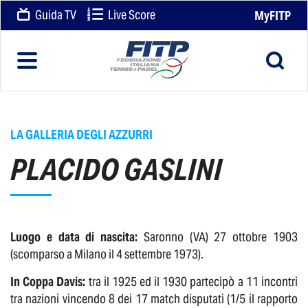
Guida TV
Live Score
MyFITP
LA GALLERIA DEGLI AZZURRI
PLACIDO GASLINI
Luogo e data di nascita:
Saronno (VA) 27 ottobre 1903
(scomparso a Milano il 4 settembre 1973).
In Coppa Davis:
tra il 1925 ed il 1930 partecipò a 11 incontri
tra nazioni vincendo 8 dei 17 match disputati (1/5 il rapporto